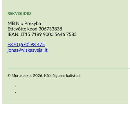
REKVISIIDID
MB Nio Prekyba
Ettevõtte kood 306733838
IBAN: LT15 7189 9000 5646 7585
+370 (670) 98 475
jonas@viskasvejai.lt
© Murukeskus 2026. Kõik õigused kaitstud.