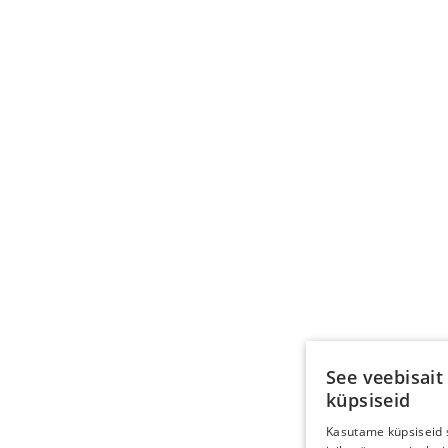
See veebisait
küpsiseid
Kasutame küpsiseid 