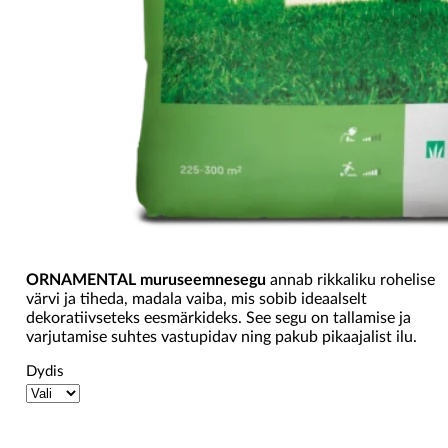
ORNAMENTAL muruseemnesegu
annab rikkaliku rohelise
värvi ja tiheda, madala vaiba, mis sobib ideaalselt
dekoratiivseteks eesmärkideks. See segu on tallamise ja
varjutamise suhtes vastupidav ning pakub pikaajalist ilu.
Dydis